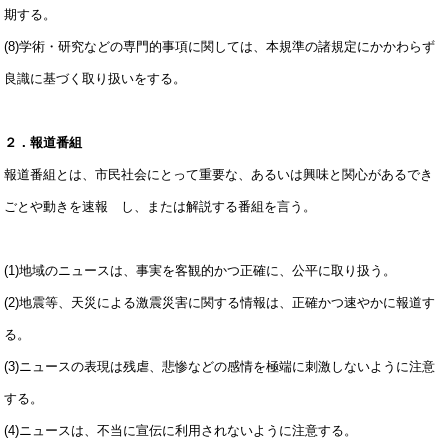
期する。
(8)学術・研究などの専門的事項に関しては、本規準の諸規定にかかわらず
良識に基づく取り扱いをする。
２．報道番組
報道番組とは、市民社会にとって重要な、あるいは興味と関心があるでき
ごとや動きを速報 し、または解説する番組を言う。
(1)地域のニュースは、事実を客観的かつ正確に、公平に取り扱う。
(2)地震等、天災による激震災害に関する情報は、正確かつ速やかに報道す
る。
(3)ニュースの表現は残虐、悲惨などの感情を極端に刺激しないように注意
する。
(4)ニュースは、不当に宣伝に利用されないように注意する。