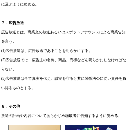
に及ぶように努める。
７．広告放送
広告放送とは、商業文の放送あるいはスポットアナウンスによる商業告知
を言う。
(1)広告放送は、広告放送であることを明らかにする。
(2)広告放送では、広告主の名称、商品、商標などを明らかにしなければな
らない。
(3)広告放送は全て真実を伝え、誠実を守ると共に関係法令に従い責任を負
い得るものとする。
８．その他
放送の計画や内容についてあらかじめ聴取者に告知するように努める。