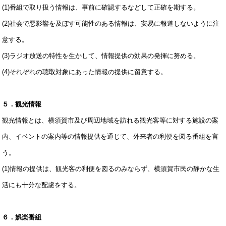
(1)番組で取り扱う情報は、事前に確認するなどして正確を期する。
(2)社会で悪影響を及ぼす可能性のある情報は、安易に報道しないように注
意する。
(3)ラジオ放送の特性を生かして、情報提供の効果の発揮に努める。
(4)それぞれの聴取対象にあった情報の提供に留意する。
５．観光情報
観光情報とは、横須賀市及び周辺地域を訪れる観光客等に対する施設の案
内、イベントの案内等の情報提供を通じて、外来者の利便を図る番組を言
う。
(1)情報の提供は、観光客の利便を図るのみならず、横須賀市民の静かな生
活にも十分な配慮をする。
６．娯楽番組