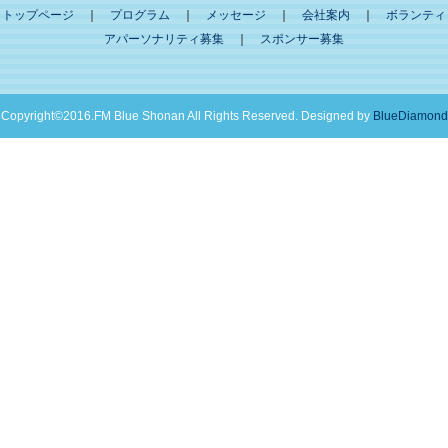
トップページ
｜
プログラム
｜
メッセージ
｜
会社案内
｜
ボランティ
アパーソナリティ募集
｜
スポンサー募集
Copyright©2016.FM Blue Shonan All Rights Reserved. Designed by
BlueDiamond