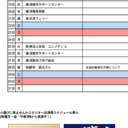
☆遊びに来ませんかスタジオへ出演者スケジュール表☆
(毎週月～金・午後3時から放送中 ! )