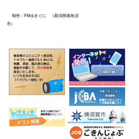
制作：FMゆきぐに （新潟県南魚沼
市）
>